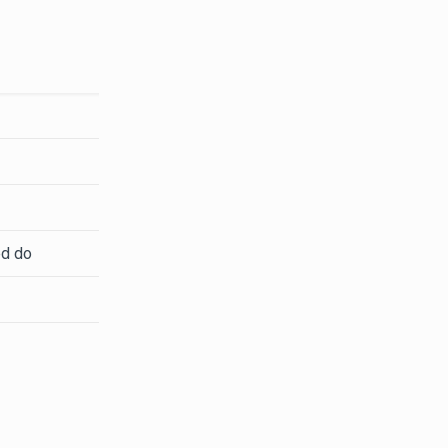
ed do