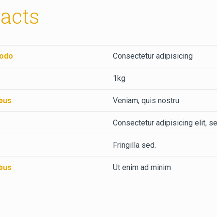
facts
odo
Consectetur adipisicing
1kg
bus
Veniam, quis nostru
Consectetur adipisicing elit, s
Fringilla sed.
bus
Ut enim ad minim