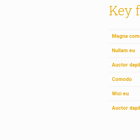
Key 
Magna com
Nullam eu
Auctor dapi
Comodo
Wisi eu
Auctor dapi