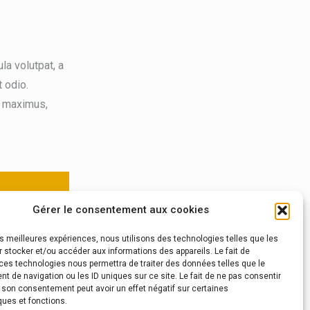
la volutpat, a
 odio.
h maximus,
Gérer le consentement aux cookies
 fringilla vel
les meilleures expériences, nous utilisons des technologies telles que les
 stocker et/ou accéder aux informations des appareils. Le fait de
ces technologies nous permettra de traiter des données telles que le
 de navigation ou les ID uniques sur ce site. Le fait de ne pas consentir
r son consentement peut avoir un effet négatif sur certaines
ques et fonctions.