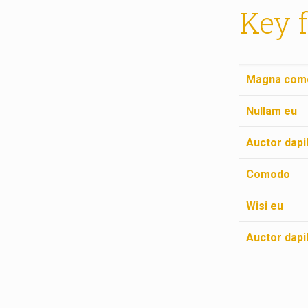
Key 
Magna com
Nullam eu
Auctor dapi
Comodo
Wisi eu
Auctor dapi