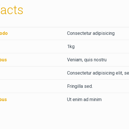
facts
odo
Consectetur adipisicing
1kg
bus
Veniam, quis nostru
Consectetur adipisicing elit, s
Fringilla sed.
bus
Ut enim ad minim