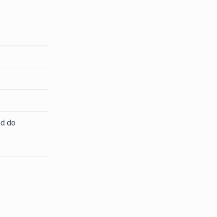
ed do