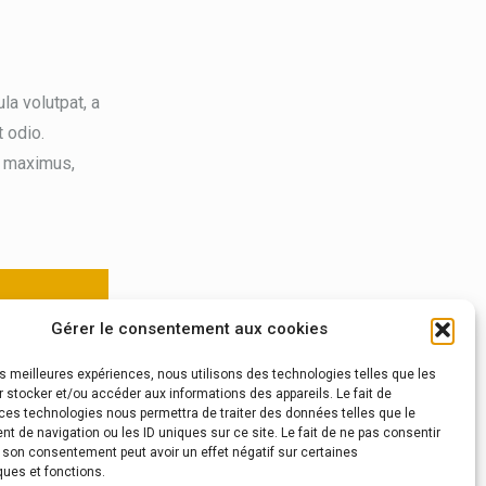
la volutpat, a
 odio.
h maximus,
Gérer le consentement aux cookies
 fringilla vel
les meilleures expériences, nous utilisons des technologies telles que les
 stocker et/ou accéder aux informations des appareils. Le fait de
ces technologies nous permettra de traiter des données telles que le
 de navigation ou les ID uniques sur ce site. Le fait de ne pas consentir
r son consentement peut avoir un effet négatif sur certaines
ques et fonctions.